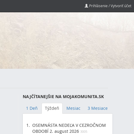
Prihlásenie / Vytvoriť účet
NAJČÍTANEJŠIE NA MOJAKOMUNITA.SK
1 Deň
Týždeň
Mesiac
3 Mesiace
OSEMNÁSTA NEDEĽA V CEZROČNOM
OBDOBÍ 2. august 2026
3005