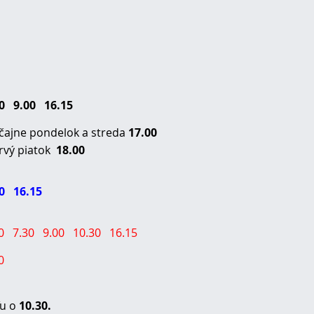
00 9.00 16.15
čajne pondelok a streda
17.00
rvý piatok
18.00
00 16.15
00 7.30 9.00 10.30 16.15
0
ľu o
10.30
.