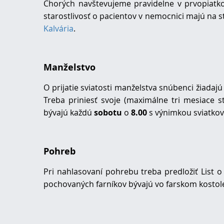
Chorých navštevujeme pravidelne v prvopiatk
starostlivosť o pacientov v nemocnici majú na st
Kalvária
.
Manželstvo
O prijatie sviatosti manželstva snúbenci žiad
Treba priniesť svoje (maximálne tri mesiace s
bývajú každú
sobotu
o
8.00
s výnimkou sviatkov
Pohreb
Pri nahlasovaní pohrebu treba predložiť List o
pochovaných farníkov bývajú vo farskom kostole